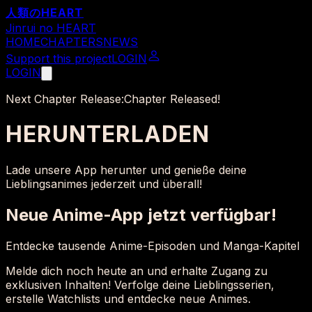
人類の
HEART
Jinrui no HEART
HOME
CHAPTERS
NEWS
Support this project
LOGIN
LOGIN
Next Chapter Release:
Chapter Released!
HERUNTERLADEN
Lade unsere App herunter und genieße deine
Lieblingsanimes jederzeit und überall!
Neue Anime-App jetzt verfügbar!
Entdecke tausende Anime-Episoden und Manga-Kapitel
Melde dich noch heute an und erhalte Zugang zu
exklusiven Inhalten! Verfolge deine Lieblingsserien,
erstelle Watchlists und entdecke neue Animes.